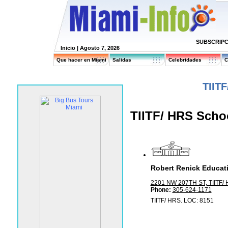
SUBSCRIPC
Inicio
| Agosto 7, 2026
Que hacer en Miami
Salidas
Celebridades
C
TIIT
TIITF/ HRS Scho
Robert Renick Educati
2201 NW 207TH ST, TIITF/ 
Phone:
305-624-1171
TIITF/ HRS. LOC: 8151