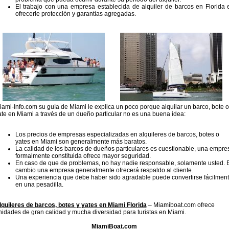
El trabajo con una empresa establecida de alquiler de barcos en Florida 
ofrecerle protección y garantías agregadas.
iami-Info.com su guía de Miami le explica un poco porque alquilar un barco, bote o
ate en Miami a través de un dueño particular no es una buena idea:
Los precios de empresas especializadas en alquileres de barcos, botes o
yates en Miami son generalmente más baratos.
La calidad de los barcos de dueños particulares es cuestionable, una empre
formalmente constituida ofrece mayor seguridad.
En caso de que de problemas, no hay nadie responsable, solamente usted. 
cambio una empresa generalmente ofrecerá respaldo al cliente.
Una experiencia que debe haber sido agradable puede convertirse fácilmen
en una pesadilla.
lquileres de barcos, botes y yates en Miami Florida
– Miamiboat.com ofrece
nidades de gran calidad y mucha diversidad para turistas en Miami.
MiamiBoat.com