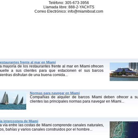
Teléfono: 305-673-3956
Llamada libre: 888-2-YACHTS
Correo Electrónico: info@miamiboat.com
estaurantes frente al mar en Miami
a mayoría de los restaurantes frente al mar en Miami ofrecen
uelle a sus clientes para que estacionen el sus barcos
ientras disfrutan de una buena comida...
Normas para navegar en Miami
Compañias de alquiler de barcos Miami deben ofrecer a s
clientes las principales normas para navegar en Miami...
ia intercostera de Miami
a vía entre las costas de Miami comprende canales naturales,
ios, bahías y varios canales construidos por el hombre...