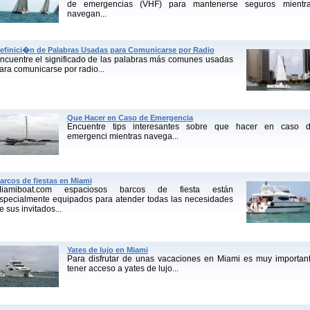
de emergencias (VHF) para mantenerse seguros mientr
navegan...
efinici�n de Palabras Usadas para Comunicarse por Radio
ncuentre el significado de las palabras más comunes usadas
ara comunicarse por radio...
Que Hacer en Caso de Emergencia
Encuentre tips interesantes sobre que hacer en caso 
emergenci mientras navega...
arcos de fiestas en Miami
iamiboat.com espaciosos barcos de fiesta están
specialmente equipados para atender todas las necesidades
e sus invitados...
Yates de lujo en Miami
Para disfrutar de unas vacaciones en Miami es muy importan
tener acceso a yates de lujo...