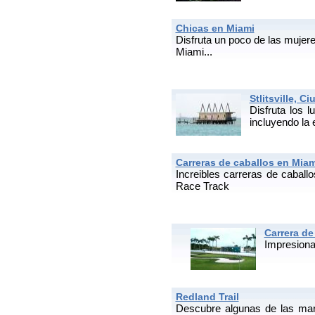
Chicas en Miami
Disfruta un poco de las mujer
Miami...
Stlitsville, C
Disfruta los 
incluyendo la 
Carreras de caballos en Miam
Increibles carreras de caball
Race Track
Carrera de
Impresiona
Redland Trail
Descubre algunas de las mara