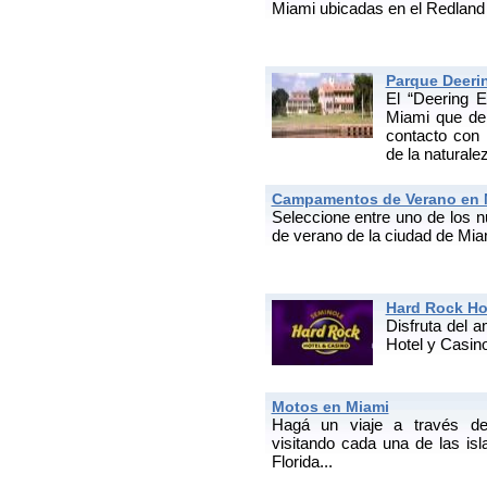
Miami ubicadas en el Redland 
Parque Deeri
El “Deering 
Miami que deb
contacto con 
de la naturale
Campamentos de Verano en 
Seleccione entre uno de lo
de verano de la ciudad de Miam
Hard Rock Ho
Disfruta del 
Hotel y Casino
Motos en Miami
Hagá un viaje a través d
visitando cada una de las is
Florida...