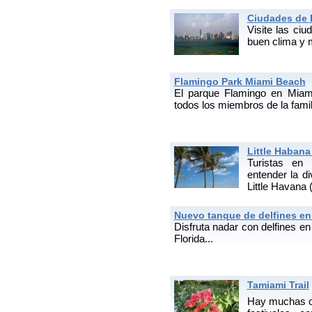
Ciudades de 
Visite las ciu
buen clima y m
Flamingo Park Miami Beach
El parque Flamingo en Miam
todos los miembros de la famili
Little Habana
Turistas en
entender la di
Little Havana
Nuevo tanque de delfines en
Disfruta nadar con delfines e
Florida...
Tamiami Trail
Hay muchas co