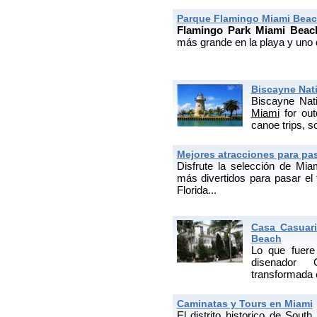
Parque Flamingo Miami Bea
Flamingo Park Miami Beac
más grande en la playa y uno 
Biscayne Nati
Biscayne Nati
Miami
for out
canoe trips, s
Mejores atracciones para pas
Disfrute la selección de Miam
más divertidos para pasar el
Florida...
Casa Casuar
Beach
Lo que fuer
disenador 
transformada e
Caminatas y Tours en Miami
El distrito historico de Sout