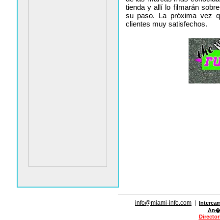
tienda y allí lo filmarán sobr
su paso. La próxima vez q
clientes muy satisfechos.
info@miami-info.com
|
Interca
An�n
Directo