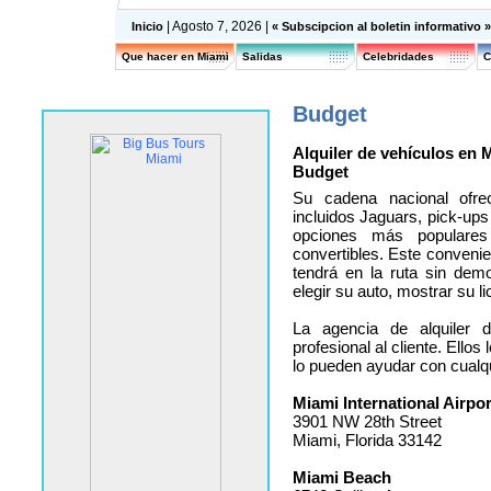
| Agosto 7, 2026 |
Inicio
« Subscipcion al boletin informativo 
Que hacer en Miami
Salidas
Celebridades
C
Budget
Alquiler de vehículos en 
Budget
Su cadena nacional ofre
incluidos Jaguars, pick-up
opciones más populares
convertibles. Este conveni
tendrá en la ruta sin demo
elegir su auto, mostrar su li
La agencia de alquiler d
profesional al cliente. Ellos
lo pueden ayudar con cualq
Miami International Airpor
3901 NW 28th Street
Miami, Florida 33142
Miami Beach