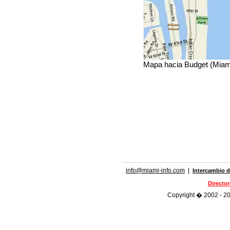
Mapa hacia Budget (Miam
info@miami-info.com
|
Intercambio d
Directo
Copyright � 2002 - 202