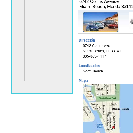
6742 Collins Avenue
Miami Beach, Florida 3314
Dirección
6742 Collins Ave
Miami Beach, FL 33141
305-865-4447
Localizacion
North Beach
Mapa