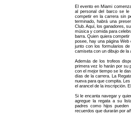
El evento en Miami comenza
al personal del barco se le
competir en la carrera sin 
terminado, habrá una presen
Club. Aquí, los ganadores, su
música y comida para celebrar
barra. Quien quiera competir
posee, hay una página Web 
junto con los formularios d
camiseta con un dibujo de la 
Además de los trofeos dispo
primera vez lo harán por su 
con el mejor tiempo se le dar
días de la carrera. La Regata
nueva para que compita. Les 
el arancel de la inscripción.
Si le encanta navegar y quie
agregue la regata a su lis
padres como hijos pueden d
recuerdos que durarán por añ