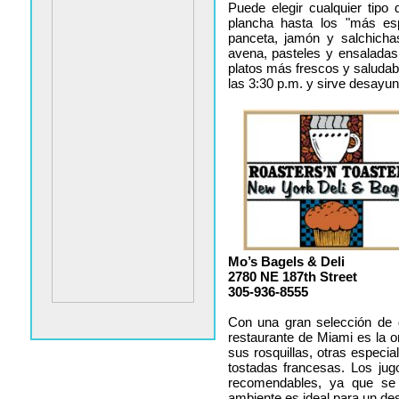
Puede elegir cualquier tipo
plancha hasta los "más es
panceta, jamón y salchicha
avena, pasteles y ensaladas 
platos más frescos y saludabl
las 3:30 p.m. y sirve desayu
Mo’s Bagels & Deli
2780 NE 187th Street
305-936-8555
Con una gran selección de d
restaurante de Miami es la 
sus rosquillas, otras especia
tostadas francesas. Los jug
recomendables, ya que se 
ambiente es ideal para un de