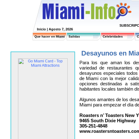
SUBSCRIPC
Inicio
| Agosto 7, 2026
Que hacer en Miami
Salidas
Celebridades
C
Desayunos en Mia
Para los que aman los de
variedad de restaurantes 
desayunos especiales todos l
de Miami con la mejor calid
opciones destinadas a sati
habitantes locales también dis
Algunos amantes de los desa
Miami para empezar el día d
Roasters n’ Toasters New Y
9465 South Dixie Highway
305-251-4848
www.roastersntoasters.co