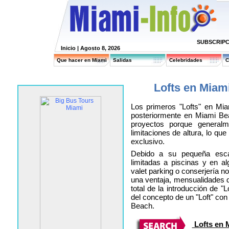
SUBSCRIPC
Inicio
| Agosto 8, 2026
Que hacer en Miami
Salidas
Celebridades
C
Lofts en Miam
Los primeros "Lofts" en Mi
posteriormente en Miami Bea
proyectos porque general
limitaciones de altura, lo qu
exclusivo.
Debido a su pequeña escal
limitadas a piscinas y en a
valet parking o conserjería n
una ventaja, mensualidades 
total de la introducción de 
del concepto de un "Loft" con 
Beach.
Lofts en 