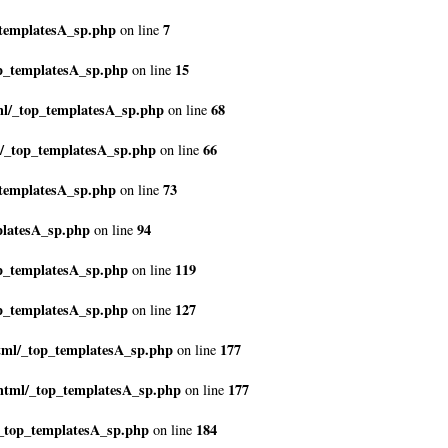
_templatesA_sp.php
7
on line
p_templatesA_sp.php
15
on line
ml/_top_templatesA_sp.php
68
on line
l/_top_templatesA_sp.php
66
on line
_templatesA_sp.php
73
on line
platesA_sp.php
94
on line
p_templatesA_sp.php
119
on line
p_templatesA_sp.php
127
on line
tml/_top_templatesA_sp.php
177
on line
html/_top_templatesA_sp.php
177
on line
/_top_templatesA_sp.php
184
on line