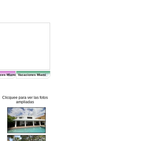
ices Miami
Vacaciones Miami
Clicquee para ver las fotos
ampliadas