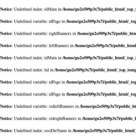
Notice
/home/gu2o509p3x7i/public_html/_top
: Undefined index: idMain in
Notice
/home/gu2o509p3x7i/public_html/_to
: Undefined variable: idPage in
Notice
/home/gu2o509p3x7i/public_ht
: Undefined variable: rightBanners in
Notice
/home/gu2o509p3x7i/public_htm
: Undefined variable: leftBanners in
Notice
/home/gu2o509p3x7i/public_html/_top
: Undefined index: idMain in
Notice
/home/gu2o509p3x7i/public_html/_top_tem
: Undefined index: lid in
Notice
/home/gu2o509p3x7i/public_html/_to
: Undefined variable: idPage in
Notice
/home/gu2o509p3x7i/public_html/_to
: Undefined variable: idPage in
Notice
/home/gu2o509p3x7i/public_h
: Undefined variable: stdleftBanners in
Notice
/home/gu2o509p3x7i/public_
: Undefined variable: stdrightBanners in
Notice
/home/gu2o509p3x7i/public_html
: Undefined index: sectDirName in