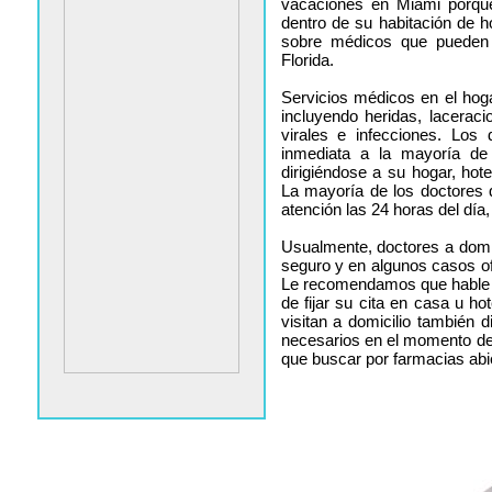
vacaciones en Miami porque 
dentro de su habitación de h
sobre médicos que pueden 
Florida.
Servicios médicos en el ho
incluyendo heridas, lacerac
virales e infecciones. Los
inmediata a la mayoría de
dirigiéndose a su hogar, hote
La mayoría de los doctores 
atención las 24 horas del día
Usualmente, doctores a domi
seguro y en algunos casos o
Le recomendamos que hable co
de fijar su cita en casa u h
visitan a domicilio también
necesarios en el momento de 
que buscar por farmacias abie