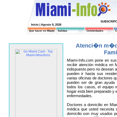
SUBSCRIPC
Inicio
| Agosto 9, 2026
Que hacer en Miami
Salidas
Celebridades
C
Atenci�n m�dic
Fami
Miami-Info.com pone en sus
recibir atención médica en M
indispuesto pero no desean as
pueden ir hasta sus reside
varias oficinas de doctores qu
pueden ser de gran ayuda 
todos los casos, el equipo 
hogar está bien preparado y
enfermedades.
Doctores a domicilio en Mia
médica que usted necesita s
domicilio son muy usados po