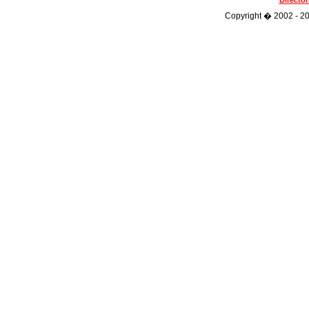
Directo
Copyright � 2002 - 202