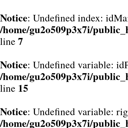
Notice
: Undefined index: idMa
/home/gu2o509p3x7i/public_
7
line
Notice
: Undefined variable: id
/home/gu2o509p3x7i/public_
15
line
Notice
: Undefined variable: ri
/home/gu2o509p3x7i/public_