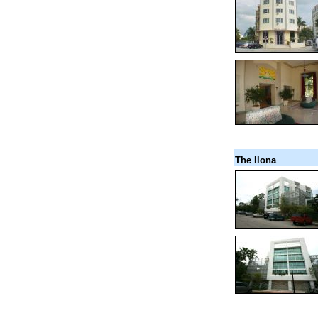
The Ilona