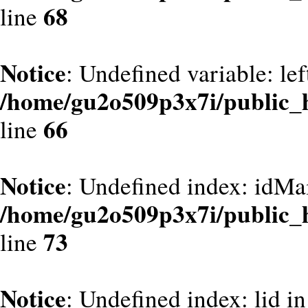
68
line
Notice
: Undefined variable: le
/home/gu2o509p3x7i/public_
66
line
Notice
: Undefined index: idMa
/home/gu2o509p3x7i/public_
73
line
Notice
: Undefined index: lid in