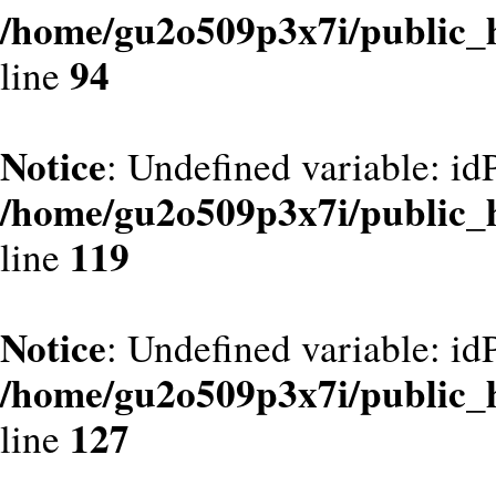
/home/gu2o509p3x7i/public_
94
line
Notice
: Undefined variable: id
/home/gu2o509p3x7i/public_
119
line
Notice
: Undefined variable: id
/home/gu2o509p3x7i/public_
127
line