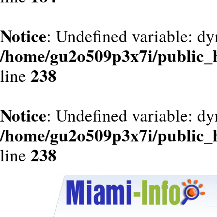
Notice
: Undefined variable: dy
/home/gu2o509p3x7i/public_
238
line
Notice
: Undefined variable: d
/home/gu2o509p3x7i/public_
238
line