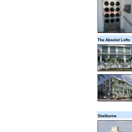
The Absolut Lofts
Shelborne