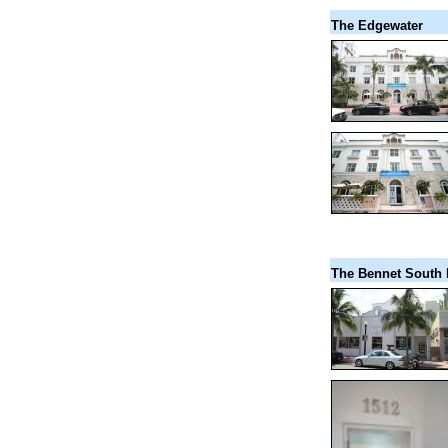
The Edgewater
The Bennet South