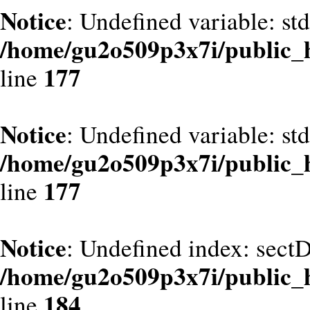
Notice
: Undefined variable: st
/home/gu2o509p3x7i/public_
177
line
Notice
: Undefined variable: st
/home/gu2o509p3x7i/public_
177
line
Notice
: Undefined index: sect
/home/gu2o509p3x7i/public_
184
line