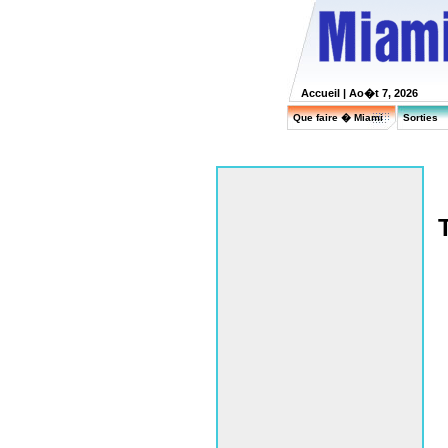
Accueil
| Ao�t 7, 2026
Que faire � Miami
Sorties