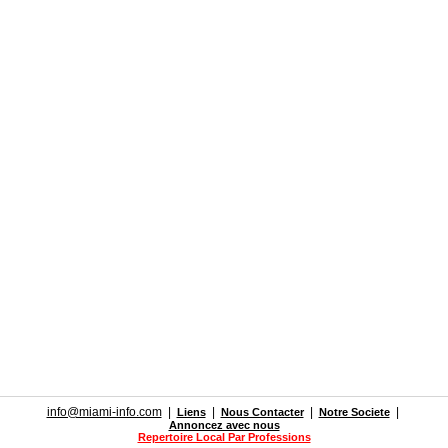
info@miami-info.com
|
|
|
|
Liens
Nous Contacter
Notre Societe
Annoncez avec nous
Repertoire Local Par Professions