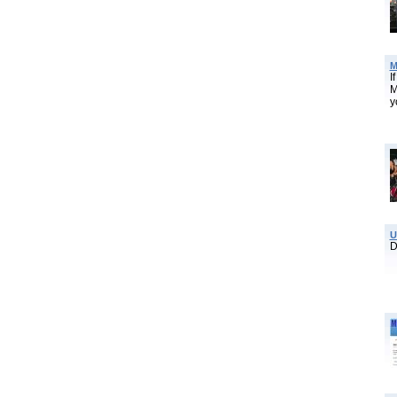
M
I
M
y
U
D