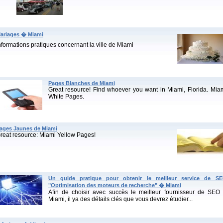
ariages � Miami
nformations pratiques concernant la ville de Miami
Pages Blanches de Miami
Great resource! Find whoever you want in Miami, Florida. Mia
White Pages.
ages Jaunes de Miami
reat resource: Miami Yellow Pages!
Un guide pratique pour obtenir le meilleur service de S
"Optimisation des moteurs de recherche" � Miami
Afin de choisir avec succès le meilleur fournisseur de SEO
Miami, il ya des détails clés que vous devrez étudier...