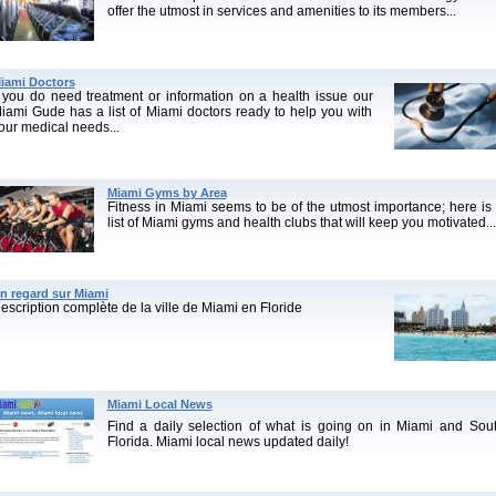
offer the utmost in services and amenities to its members...
iami Doctors
f you do need treatment or information on a health issue our
iami Gude has a list of Miami doctors ready to help you with
our medical needs...
Miami Gyms by Area
Fitness in Miami seems to be of the utmost importance; here is
list of Miami gyms and health clubs that will keep you motivated...
n regard sur Miami
escription complète de la ville de Miami en Floride
Miami Local News
Find a daily selection of what is going on in Miami and Sou
Florida. Miami local news updated daily!