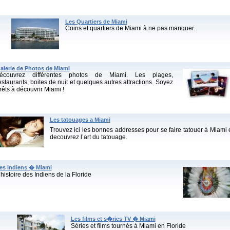
Les Quartiers de Miami
Coins et quartiers de Miami à ne pas manquer.
alerie de Photos de Miami
écouvrez différentes photos de Miami. Les plages,
estaurants, boites de nuit et quelques autres attractions. Soyez
rêts à découvrir Miami !
Les tatouages a Miami
Trouvez ici les bonnes addresses pour se faire tatouer à Miami 
decouvrez l’art du tatouage.
es Indiens � Miami
’histoire des Indiens de la Floride
Les films et s�ries TV � Miami
Séries et films tournés à Miami en Floride