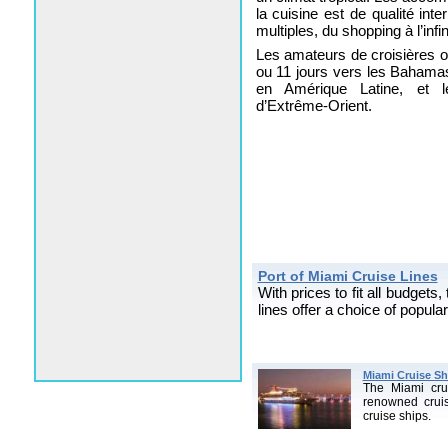
la cuisine est de qualité inte
multiples, du shopping à l’infi
Les amateurs de croisières on
ou 11 jours vers les Bahamas
en Amérique Latine, et le
d’Extrême-Orient.
Port of Miami Cruise Lines
With prices to fit all budgets
lines offer a choice of popular
Miami Cruise Sh
The Miami cru
renowned crui
cruise ships.