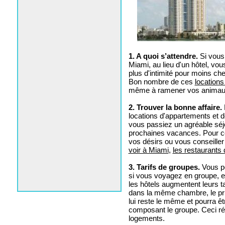
1. A quoi s’attendre.
Si vous 
Miami, au lieu d'un hôtel, vou
plus d'intimité pour moins che
Bon nombre de ces
location
même à ramener vos animau
2. Trouver la bonne affaire.
locations d'appartements et 
vous passiez un agréable séjo
prochaines vacances. Pour cett
vos désirs ou vous conseiller 
voir à Miami
,
les restaurants
3. Tarifs de groupes.
Vous po
si vous voyagez en groupe, en
les hôtels augmentent leurs t
dans la même chambre, le pri
lui reste le même et pourra ê
composant le groupe. Ceci ré
logements.