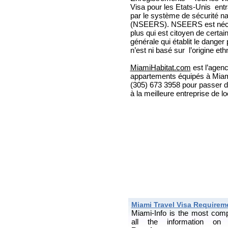
Visa pour les Etats-Unis entr
par le système de sécurité na
(NSEERS). NSEERS est néce
plus qui est citoyen de certa
générale qui établit le danger 
n’est ni basé sur l’origine ethn
MiamiHabitat.com
est l’agenc
appartements équipés à Miam
(305) 673 3958 pour passer 
à la meilleure entreprise de l
Miami Travel Visa Requirem
Miami-Info is the most com
all the information o