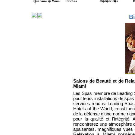
Que faire � Miami
Sorties
C�l�brit�s
C
B
Salons de Beauté et de Rela
Miami
Les Spas membre de Leading Sp
pour leurs installations de spas
services rendus. Leading Spas
Hotels of the World, constituent
de la défense d'une norme rigou
pour la qualité et l'intégrit
rencontrerez une atmosphère de
apaisantes, magnifiques vues 
Relaxation à Miami possède 