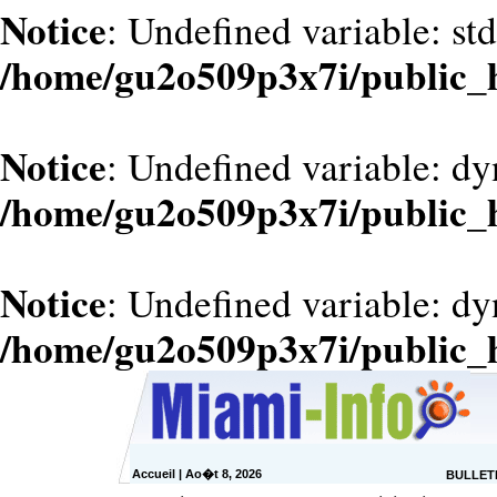
Notice
: Undefined variable: st
/home/gu2o509p3x7i/public_
Notice
: Undefined variable: dy
/home/gu2o509p3x7i/public_
Notice
: Undefined variable: d
/home/gu2o509p3x7i/public_
Accueil
| Ao�t 8, 2026
BULLETI