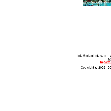
info@miami-info.com
|
An
Repertoi
Copyright � 2002 - 201