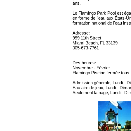
ans.
Le Flamingo Park Pool est ég
en forme de l'eau aux États-Un
formation national de l'eau inst
Adresse:
999 11th Street
Miami Beach, FL 33139
305-673-7761
Des heures:
Novembre - Février
Flamingo Piscine fermée tous 
Admission générale, Lundi - 
Eau aire de jeux, Lundi - Dim
Seulement la nage, Lundi - D