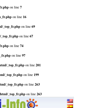
fr.php
7
on line
p_fr.php
16
on line
l/_top_fr.php
69
on line
/_top_fr.php
67
on line
fr.php
74
on line
_fr.php
97
on line
html/_top_fr.php
201
on line
tml/_top_fr.php
199
on line
tml/_top_fr.php
263
on line
html/_top_fr.php
263
on line