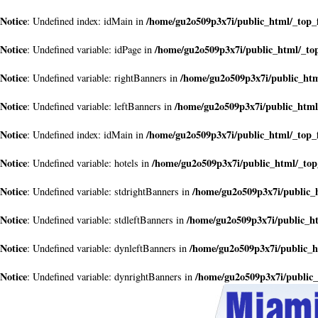
Notice
/home/gu2o509p3x7i/public_html/_top_
: Undefined index: idMain in
Notice
/home/gu2o509p3x7i/public_html/_to
: Undefined variable: idPage in
Notice
/home/gu2o509p3x7i/public_htm
: Undefined variable: rightBanners in
Notice
/home/gu2o509p3x7i/public_html
: Undefined variable: leftBanners in
Notice
/home/gu2o509p3x7i/public_html/_top_
: Undefined index: idMain in
Notice
/home/gu2o509p3x7i/public_html/_top
: Undefined variable: hotels in
Notice
/home/gu2o509p3x7i/public_
: Undefined variable: stdrightBanners in
Notice
/home/gu2o509p3x7i/public_h
: Undefined variable: stdleftBanners in
Notice
/home/gu2o509p3x7i/public_h
: Undefined variable: dynleftBanners in
Notice
/home/gu2o509p3x7i/public_
: Undefined variable: dynrightBanners in