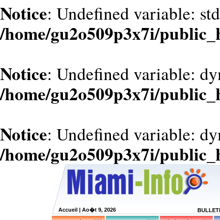
Notice
: Undefined variable: st
/home/gu2o509p3x7i/public_
Notice
: Undefined variable: d
/home/gu2o509p3x7i/public_
Notice
: Undefined variable: dy
/home/gu2o509p3x7i/public_
Accueil
| Ao�t 9, 2026
BULLETI