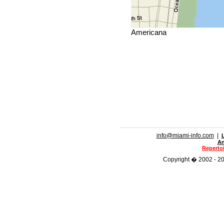
Americana
info@miami-info.com
|
An
Repertoi
Copyright � 2002 - 202