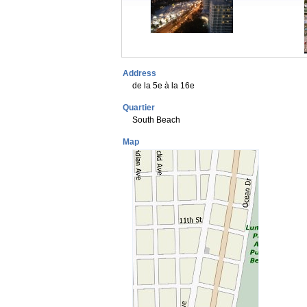
Address
de la 5e à la 16e
Quartier
South Beach
Map