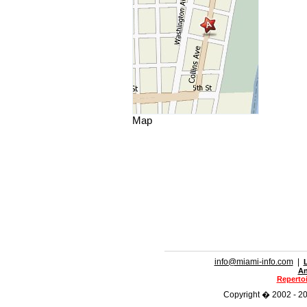
Map
info@miami-info.com
|
An
Repertoi
Copyright � 2002 - 202