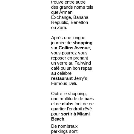
trouve entre autre
des grands noms tels
que Armani
Exchange, Banana
Republic, Benetton
ou Zara.
Après une longue
journée de
shopping
sur
Collins Avenue
,
vous pourrez vous
reposer en prenant
un verre au Fairwind
café ou un bon repas
au célèbre
restaurant
Jerry's
Famous Deli.
Outre le shopping,
une multitude de
bars
et de
clubs
font de ce
quartier l’endroit rêvé
pour
sortir à Miami
Beach
.
De nombreux
parkings sont