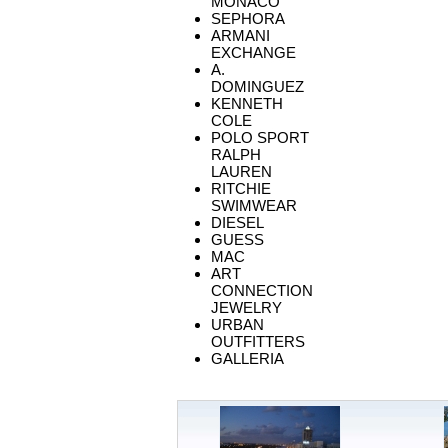
MONACO
SEPHORA
ARMANI
EXCHANGE
A.
DOMINGUEZ
KENNETH
COLE
POLO SPORT
RALPH
LAUREN
RITCHIE
SWIMWEAR
DIESEL
GUESS
MAC
ART
CONNECTION
JEWELRY
URBAN
OUTFITTERS
GALLERIA