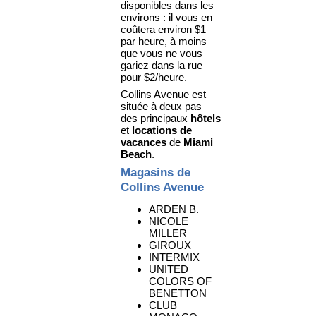
disponibles dans les
environs : il vous en
coûtera environ $1
par heure, à moins
que vous ne vous
gariez dans la rue
pour $2/heure.
Collins Avenue est
située à deux pas
des principaux
hôtels
et
locations de
vacances
de
Miami
Beach
.
Magasins de
Collins Avenue
ARDEN B.
NICOLE
MILLER
GIROUX
INTERMIX
UNITED
COLORS OF
BENETTON
CLUB