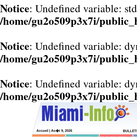
Notice
: Undefined variable: st
/home/gu2o509p3x7i/public_
Notice
: Undefined variable: d
/home/gu2o509p3x7i/public_
Notice
: Undefined variable: dy
/home/gu2o509p3x7i/public_
Accueil
| Ao�t 9, 2026
BULLETI