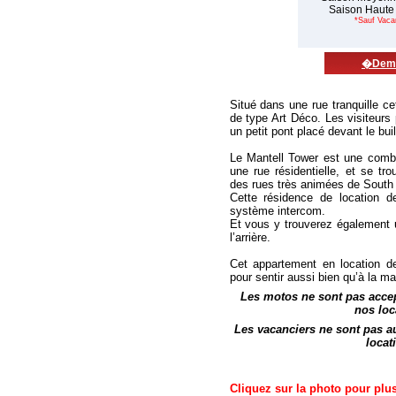
Saison Haut
*Sauf Vaca
�Deman
Situé dans une rue tranquille ce
de type Art Déco. Les visiteurs
un petit pont placé devant le buil
Le Mantell Tower est une combi
une rue résidentielle, et se t
des rues très animées de South
Cette résidence de location 
système intercom.
Et vous y trouverez également 
l’arrière.
Cet appartement en location de
pour sentir aussi bien qu’à la ma
Les motos ne sont pas accep
nos loc
Les vacanciers ne sont pas a
locat
Cliquez sur la photo pour plus