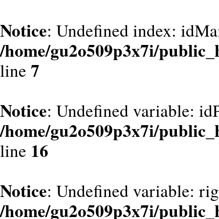
Notice
: Undefined index: idMa
/home/gu2o509p3x7i/public_
7
line
Notice
: Undefined variable: id
/home/gu2o509p3x7i/public_
16
line
Notice
: Undefined variable: ri
/home/gu2o509p3x7i/public_