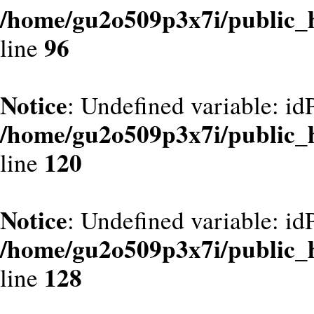
/home/gu2o509p3x7i/public_
96
line
Notice
: Undefined variable: id
/home/gu2o509p3x7i/public_
120
line
Notice
: Undefined variable: id
/home/gu2o509p3x7i/public_
128
line