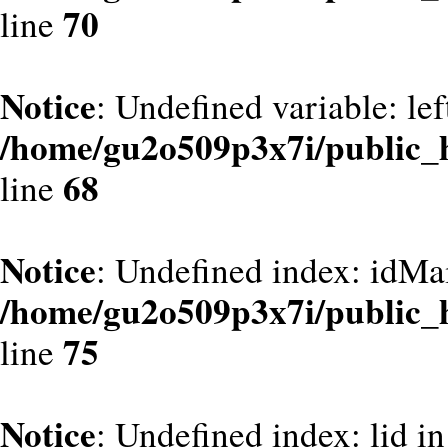
70
line
Notice
: Undefined variable: le
/home/gu2o509p3x7i/public_
68
line
Notice
: Undefined index: idMa
/home/gu2o509p3x7i/public_
75
line
Notice
: Undefined index: lid in