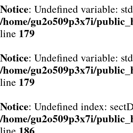
Notice
: Undefined variable: st
/home/gu2o509p3x7i/public_
179
line
Notice
: Undefined variable: st
/home/gu2o509p3x7i/public_
179
line
Notice
: Undefined index: sect
/home/gu2o509p3x7i/public_
186
line