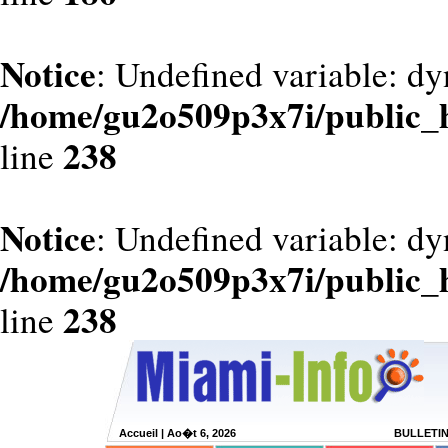
Notice
: Undefined variable: dy
/home/gu2o509p3x7i/public_
238
line
Notice
: Undefined variable: d
/home/gu2o509p3x7i/public_
238
line
Accueil
| Ao�t 6, 2026
BULLETI