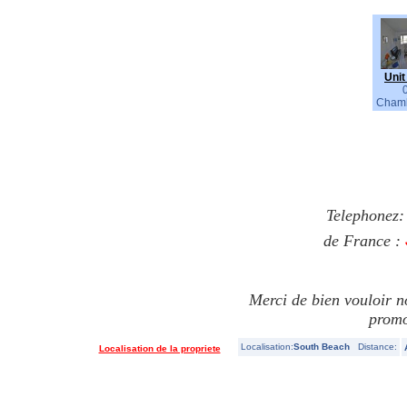
Unit
Chamb
Telephonez
de France :
Merci de bien vouloir n
promo
Localisation:
South Beach
Distance:
Localisation de la propriete