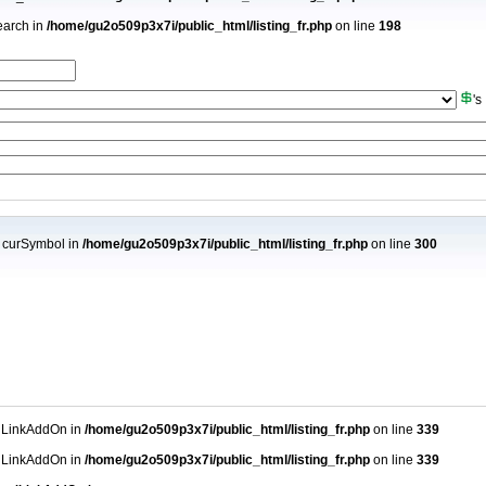
earch in
/home/gu2o509p3x7i/public_html/listing_fr.php
on line
198
's
: curSymbol in
/home/gu2o509p3x7i/public_html/listing_fr.php
on line
300
olLinkAddOn in
/home/gu2o509p3x7i/public_html/listing_fr.php
on line
339
olLinkAddOn in
/home/gu2o509p3x7i/public_html/listing_fr.php
on line
339