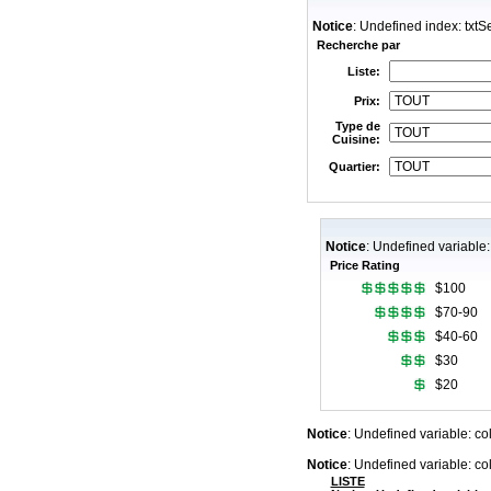
Notice
: Undefined index: txtS
Recherche par
Liste:
Prix:
Type de
Cuisine:
Quartier:
Notice
: Undefined variable
Price Rating
$100
$70-90
$40-60
$30
$20
Notice
: Undefined variable: c
Notice
: Undefined variable: c
LISTE