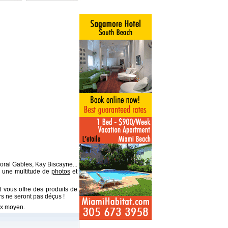
ral Gables, Kay Biscayne...
ir une multitude de
photos
et
 vous offre des produits de
 ne seront pas déçus !
rix moyen.