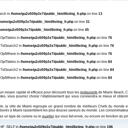
arch in
/home/gu2o509p3x7i/public_html/listing_fr.php
on line
13
home/gu2o509p3x7i/public_html/listing_fr.php
on line
31
home/gu2o509p3x7i/public_html/listing_fr.php
on line
45
qlOptTables in
/home/gu2o509p3x7i/public_html/listing_fr.php
on line
76
qlTxtSearch2 in
/home/gu2o509p3x7i/public_html/listing_fr.php
on line
76
qlOptWhere in
/home/gu2o509p3x7i/public_html/listing_fr.php
on line
76
qlOptTables in
/home/gu2o509p3x7i/public_html/listing_fr.php
on line
84
qlTxtSearch2 in
/home/gu2o509p3x7i/public_html/listing_fr.php
on line
84
qlOptWhere in
/home/gu2o509p3x7i/public_html/listing_fr.php
on line
84
n moyen rapide et efficace pour découvrir tous les
restaurants
de Miami Beach, Co
entes, vous pourrez choisir l’établissement qui vous conviendra le mieux et obten
ale, la ville de Miami regroupe un grand nombre de meilleurs Chefs du monde et
aborés à Miami rassemblent les plus douces saveurs du monde. Les consommateurs
hez un type de cuisine ou le
quartier
qui vous fait envie, ou encore en fonction du p
 PHP_SELF in
/home/gu2o509p3x7i/public_html/listing_fr.php
on line
196