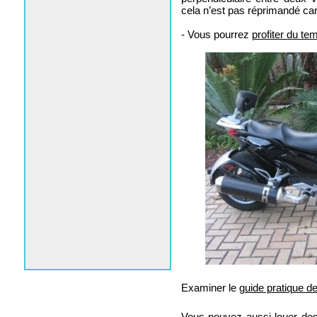
cela n’est pas réprimandé car
- Vous pourrez
profiter du te
Examiner le
guide pratique d
Vous pouvez aussi louer d