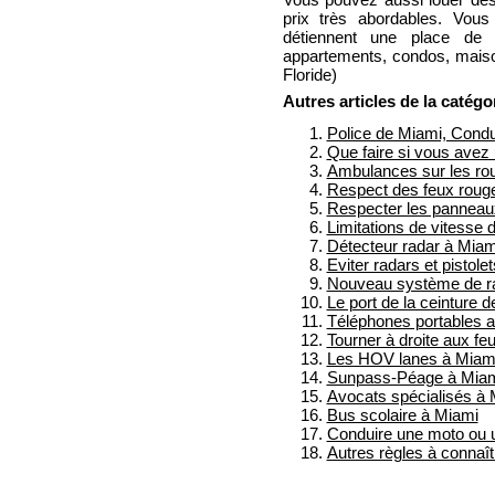
prix très abordables. Vou
détiennent une place de 
appartements, condos, maiso
Floride)
Autres articles de la catég
Police de Miami, Condu
Que faire si vous avez 
Ambulances sur les ro
Respect des feux roug
Respecter les pannea
Limitations de vitesse 
Détecteur radar à Miam
Eviter radars et pistole
Nouveau système de r
Le port de la ceinture 
Téléphones portables a
Tourner à droite aux f
Les HOV lanes à Miam
Sunpass-Péage à Miami
Avocats spécialisés à 
Bus scolaire à Miami
Conduire une moto ou 
Autres règles à connaît