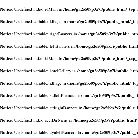
Notice
/home/gu2o509p3x7i/public_html/_top_
: Undefined index: idMain in
Notice
/home/gu2o509p3x7i/public_html/_to
: Undefined variable: idPage in
Notice
/home/gu2o509p3x7i/public_htm
: Undefined variable: rightBanners in
Notice
/home/gu2o509p3x7i/public_html
: Undefined variable: leftBanners in
Notice
/home/gu2o509p3x7i/public_html/_top_
: Undefined index: idMain in
Notice
/home/gu2o509p3x7i/public_htm
: Undefined variable: hotelGallery in
Notice
/home/gu2o509p3x7i/public_html/_to
: Undefined variable: idPage in
Notice
/home/gu2o509p3x7i/public_h
: Undefined variable: stdleftBanners in
Notice
/home/gu2o509p3x7i/public_
: Undefined variable: stdrightBanners in
Notice
/home/gu2o509p3x7i/public_html/
: Undefined index: sectDirName in
Notice
/home/gu2o509p3x7i/public_h
: Undefined variable: dynleftBanners in