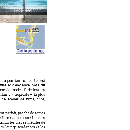
u jour, tant cet édifice est
yle et d’élégance hors du
ère de mode ; il détient un
finity » tropicale – la plus
de scènes de films, clips,
nt parfait, proche de toutes
célèbre rue piétonne Lincoln
endu les plages inédites de
bars lounge tendances et les