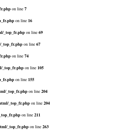
fr.php
7
on line
p_fr.php
16
on line
l/_top_fr.php
69
on line
/_top_fr.php
67
on line
fr.php
74
on line
l/_top_fr.php
105
on line
p_fr.php
155
on line
tml/_top_fr.php
204
on line
html/_top_fr.php
204
on line
_top_fr.php
211
on line
tml/_top_fr.php
263
on line