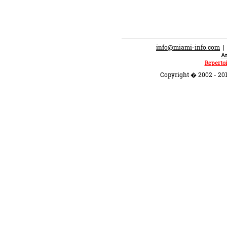
info@miami-info.com
An
Repertoi
Copyright � 2002 - 201