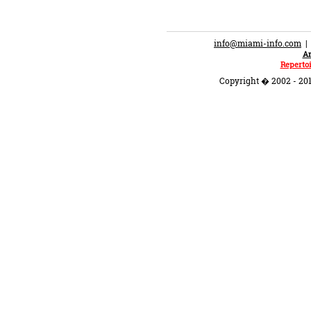
info@miami-info.com
An
Repertoi
Copyright � 2002 - 201