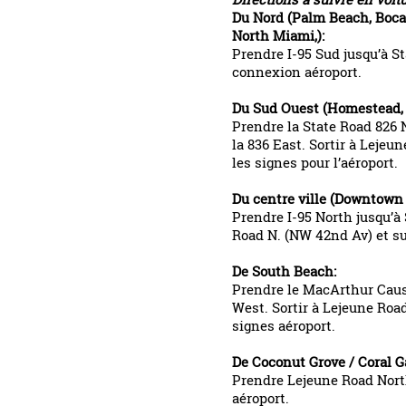
Du Nord (Palm Beach, Boca 
North Miami,):
Prendre I-95 Sud jusqu’à St
connexion aéroport.
Du Sud Ouest (Homestead, 
Prendre la State Road 826 
la 836 East. Sortir à Lejeu
les signes pour l’aéroport.
Du centre ville (Downtown
Prendre I-95 North jusqu’à 
Road N. (NW 42nd Av) et su
De South Beach:
Prendre le MacArthur Caus
West. Sortir à Lejeune Roa
signes aéroport.
De Coconut Grove / Coral G
Prendre Lejeune Road Nort
aéroport.