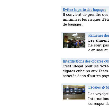
Evitez la perte des bagages
Il convient de prendre de
minimiser les risques d'êtr
de bagages.
Ramener des 
Les aliment
ne sont pas
d'animal et 
Interdictions des cigares cu
C'est illégal pour les vo
cigares cubains aux Etats
achetés dans d'autres pay
Escales � M
Les voyageu
Internatio
corresponda