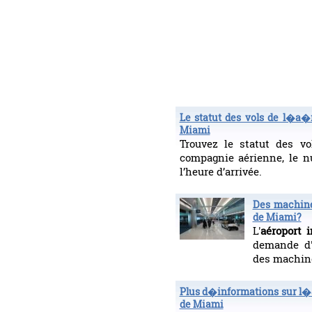
Le statut des vols de l�a�r
Miami
Trouvez le statut des vo
compagnie aérienne, le n
l’heure d’arrivée.
Des machine
de Miami?
L'
aéroport 
demande d'a
des machine
Plus d�informations sur l�
de Miami