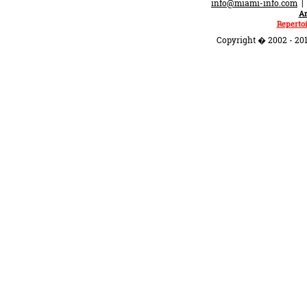
info@miami-info.com
An
Repertoi
Copyright � 2002 - 201