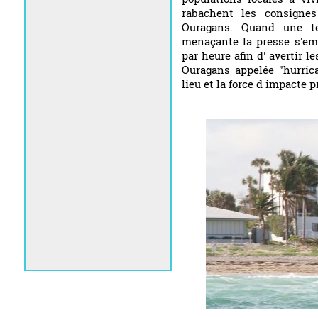
rabachent les consignes
Ouragans. Quand une te
menaçante la presse s'emp
par heure afin d' avertir l
Ouragans appelée "hurrica
lieu et la force d impacte 