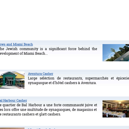
ews and Miami Beach
he Jewish community is a significant force behind the
evelopment of Miami Beach...
Aventura Casher
Large séléction de restaurants, supermarchés et épicerie
synaguogue et d'hôtel cashers à Aventura.
al Harbour Casher
e quartier de Bal Harbour a une forte communauté juive et
es lors offre une multitude de synaguogues, de magasins et
e restaurants cashers et glatt cashers.