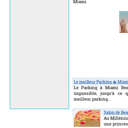
Miami.
Le meilleur Parking � Mia
Le Parking à Miami Bea
impossible, jusqu'à ce 
meilleur parking...
Salon de Be
Au Milléni
une princes