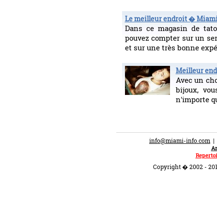
Le meilleur endroit � Miami
Dans ce magasin de tato
pouvez compter sur un ser
et sur une très bonne exp
Meilleur end
Avec un cho
bijoux, vo
n'importe qu
info@miami-info.com
An
Repertoi
Copyright � 2002 - 201