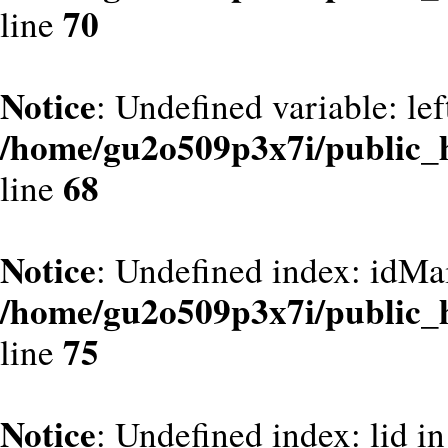
70
line
Notice
: Undefined variable: le
/home/gu2o509p3x7i/public_
68
line
Notice
: Undefined index: idMa
/home/gu2o509p3x7i/public_
75
line
Notice
: Undefined index: lid in