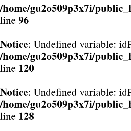
/home/gu2o509p3x7i/public_
96
line
Notice
: Undefined variable: id
/home/gu2o509p3x7i/public_
120
line
Notice
: Undefined variable: id
/home/gu2o509p3x7i/public_
128
line