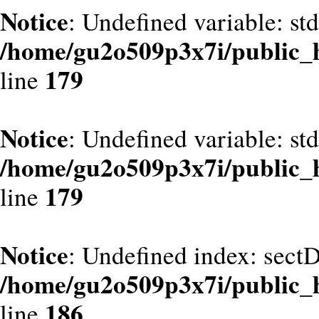
Notice
: Undefined variable: st
/home/gu2o509p3x7i/public_
179
line
Notice
: Undefined variable: st
/home/gu2o509p3x7i/public_
179
line
Notice
: Undefined index: sect
/home/gu2o509p3x7i/public_
186
line