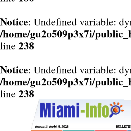
Notice
: Undefined variable: dy
/home/gu2o509p3x7i/public_
238
line
Notice
: Undefined variable: d
/home/gu2o509p3x7i/public_
238
line
Accueil
| Ao�t 9, 2026
BULLETI