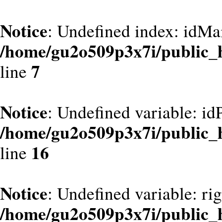
Notice
: Undefined index: idMa
/home/gu2o509p3x7i/public_
7
line
Notice
: Undefined variable: id
/home/gu2o509p3x7i/public_
16
line
Notice
: Undefined variable: ri
/home/gu2o509p3x7i/public_