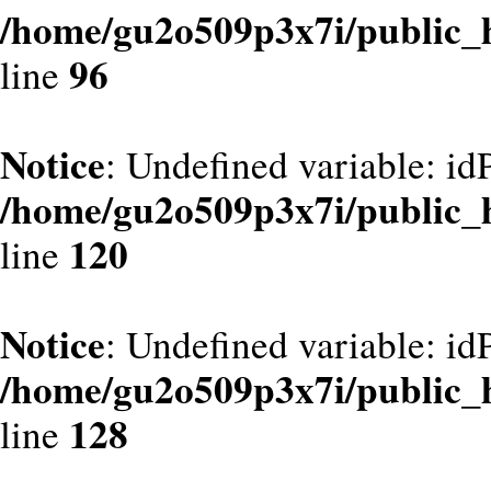
/home/gu2o509p3x7i/public_
96
line
Notice
: Undefined variable: id
/home/gu2o509p3x7i/public_
120
line
Notice
: Undefined variable: id
/home/gu2o509p3x7i/public_
128
line