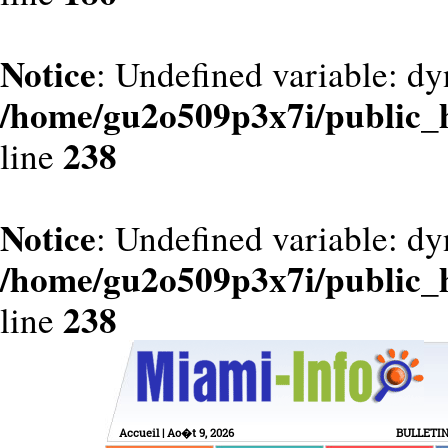
Notice
: Undefined variable: dy
/home/gu2o509p3x7i/public_
238
line
Notice
: Undefined variable: d
/home/gu2o509p3x7i/public_
238
line
Accueil
| Ao�t 9, 2026
BULLETI