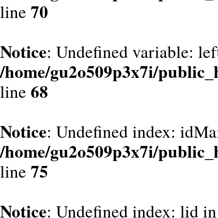
70
line
Notice
: Undefined variable: le
/home/gu2o509p3x7i/public_
68
line
Notice
: Undefined index: idMa
/home/gu2o509p3x7i/public_
75
line
Notice
: Undefined index: lid in