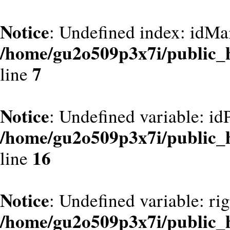
Notice
: Undefined index: idMa
/home/gu2o509p3x7i/public_
7
line
Notice
: Undefined variable: id
/home/gu2o509p3x7i/public_
16
line
Notice
: Undefined variable: ri
/home/gu2o509p3x7i/public_