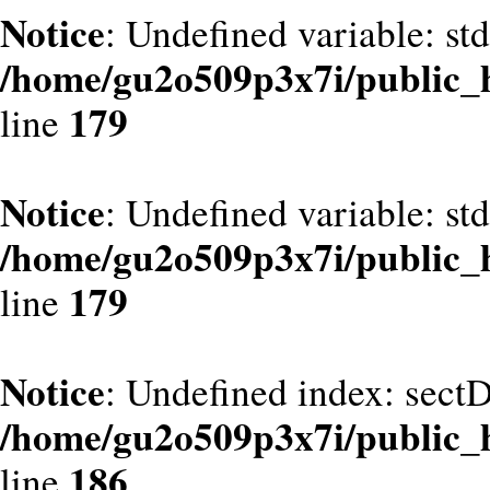
Notice
: Undefined variable: st
/home/gu2o509p3x7i/public_
179
line
Notice
: Undefined variable: st
/home/gu2o509p3x7i/public_
179
line
Notice
: Undefined index: sect
/home/gu2o509p3x7i/public_
186
line