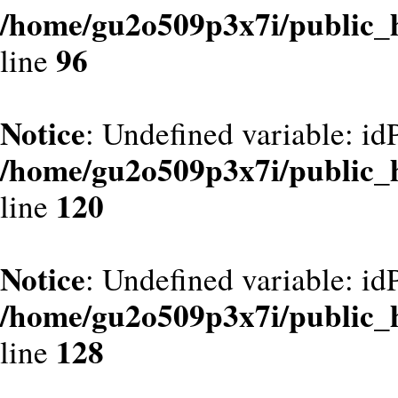
/home/gu2o509p3x7i/public_
96
line
Notice
: Undefined variable: id
/home/gu2o509p3x7i/public_
120
line
Notice
: Undefined variable: id
/home/gu2o509p3x7i/public_
128
line