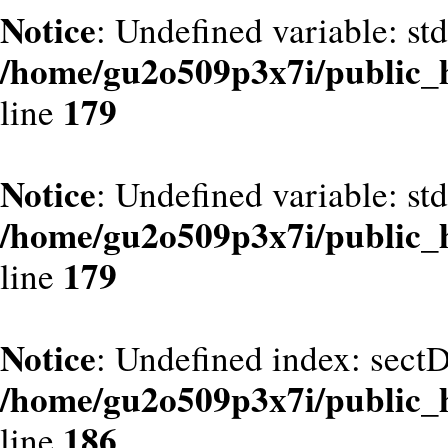
Notice
: Undefined variable: st
/home/gu2o509p3x7i/public_
179
line
Notice
: Undefined variable: st
/home/gu2o509p3x7i/public_
179
line
Notice
: Undefined index: sect
/home/gu2o509p3x7i/public_
186
line