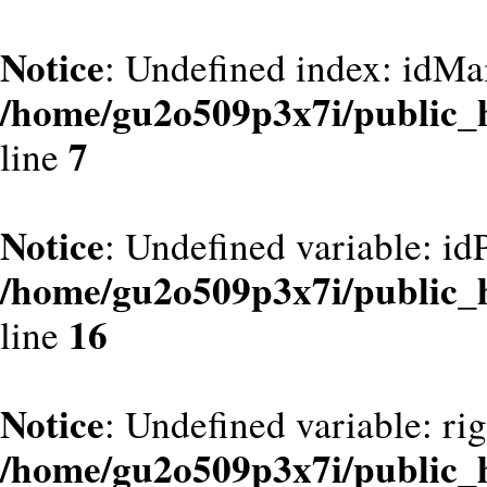
Notice
: Undefined index: idMa
/home/gu2o509p3x7i/public_
7
line
Notice
: Undefined variable: id
/home/gu2o509p3x7i/public_
16
line
Notice
: Undefined variable: ri
/home/gu2o509p3x7i/public_