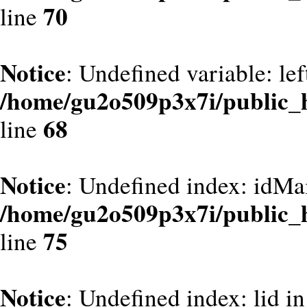
70
line
Notice
: Undefined variable: le
/home/gu2o509p3x7i/public_
68
line
Notice
: Undefined index: idMa
/home/gu2o509p3x7i/public_
75
line
Notice
: Undefined index: lid in