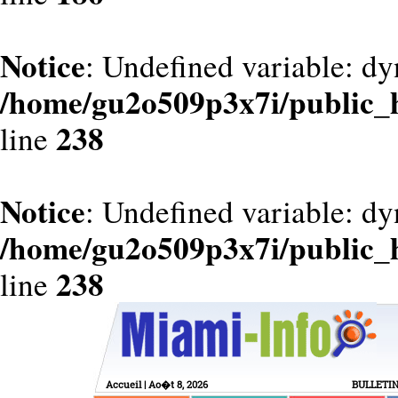
Notice
: Undefined variable: dy
/home/gu2o509p3x7i/public_
238
line
Notice
: Undefined variable: d
/home/gu2o509p3x7i/public_
238
line
Accueil
| Ao�t 8, 2026
BULLETI