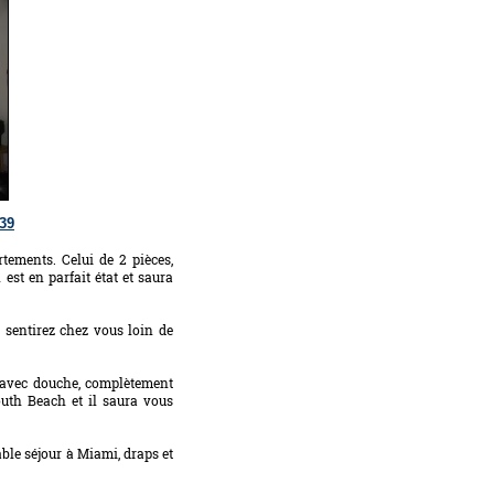
139
tements. Celui de 2 pièces,
est en parfait état et saura
sentirez chez vous loin de
 avec douche, complètement
outh Beach et il saura vous
ble séjour à Miami, draps et