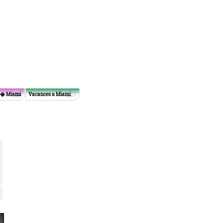
 � Miami
Vacances a Miami