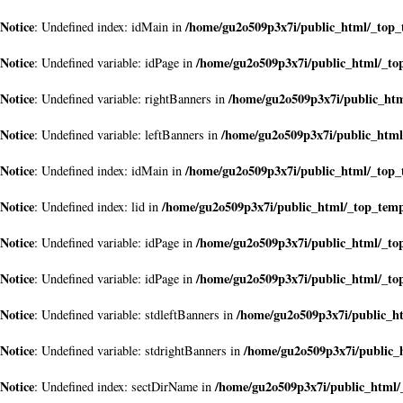
Notice
/home/gu2o509p3x7i/public_html/_top_
: Undefined index: idMain in
Notice
/home/gu2o509p3x7i/public_html/_to
: Undefined variable: idPage in
Notice
/home/gu2o509p3x7i/public_htm
: Undefined variable: rightBanners in
Notice
/home/gu2o509p3x7i/public_html
: Undefined variable: leftBanners in
Notice
/home/gu2o509p3x7i/public_html/_top_
: Undefined index: idMain in
Notice
/home/gu2o509p3x7i/public_html/_top_temp
: Undefined index: lid in
Notice
/home/gu2o509p3x7i/public_html/_to
: Undefined variable: idPage in
Notice
/home/gu2o509p3x7i/public_html/_to
: Undefined variable: idPage in
Notice
/home/gu2o509p3x7i/public_h
: Undefined variable: stdleftBanners in
Notice
/home/gu2o509p3x7i/public_
: Undefined variable: stdrightBanners in
Notice
/home/gu2o509p3x7i/public_html/
: Undefined index: sectDirName in