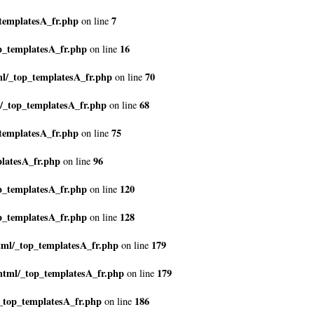
templatesA_fr.php
7
on line
p_templatesA_fr.php
16
on line
l/_top_templatesA_fr.php
70
on line
/_top_templatesA_fr.php
68
on line
templatesA_fr.php
75
on line
latesA_fr.php
96
on line
p_templatesA_fr.php
120
on line
p_templatesA_fr.php
128
on line
tml/_top_templatesA_fr.php
179
on line
html/_top_templatesA_fr.php
179
on line
_top_templatesA_fr.php
186
on line