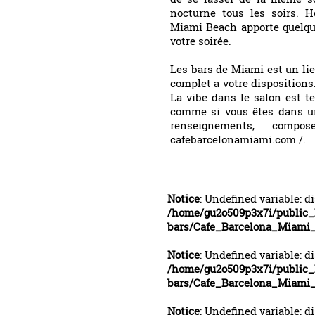
nocturne tous les soirs. 
Miami Beach apporte quelque
votre soirée.
Les bars de Miami est un li
complet a votre dispositions.
La vibe dans le salon est t
comme si vous êtes dans un
renseignements, compo
cafebarcelonamiami.com /.
Notice
: Undefined variable: d
/home/gu2o509p3x7i/public
bars/Cafe_Barcelona_Miami
Notice
: Undefined variable: d
/home/gu2o509p3x7i/public
bars/Cafe_Barcelona_Miami
Notice
: Undefined variable: d