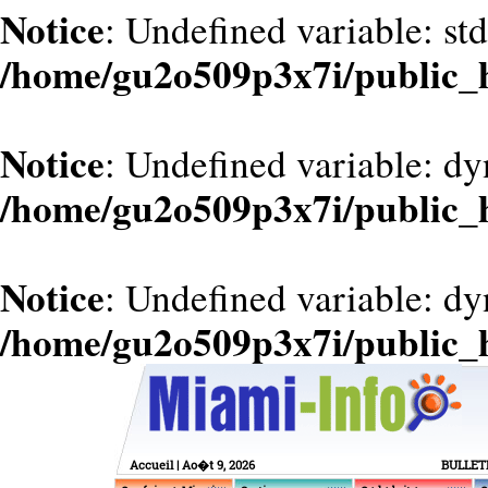
Notice
: Undefined variable: st
/home/gu2o509p3x7i/public_
Notice
: Undefined variable: dy
/home/gu2o509p3x7i/public_
Notice
: Undefined variable: d
/home/gu2o509p3x7i/public_
Accueil
| Ao�t 9, 2026
BULLET