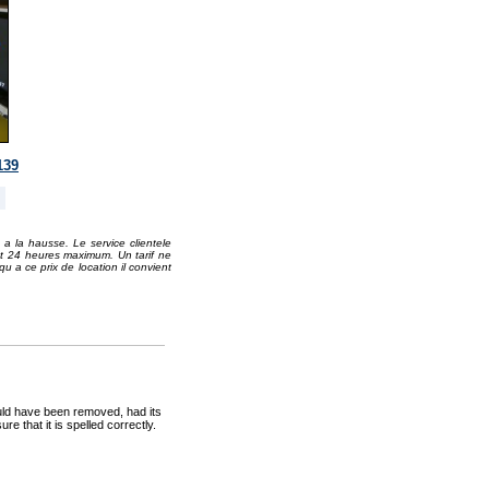
139
 a la hausse. Le service clientele
ant 24 heures maximum. Un tarif ne
qu a ce prix de location il convient