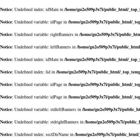
Notice
/home/gu2o509p3x7i/public_html/_top_
: Undefined index: idMain in
Notice
/home/gu2o509p3x7i/public_html/_to
: Undefined variable: idPage in
Notice
/home/gu2o509p3x7i/public_htm
: Undefined variable: rightBanners in
Notice
/home/gu2o509p3x7i/public_html
: Undefined variable: leftBanners in
Notice
/home/gu2o509p3x7i/public_html/_top_
: Undefined index: idMain in
Notice
/home/gu2o509p3x7i/public_html/_top_temp
: Undefined index: lid in
Notice
/home/gu2o509p3x7i/public_html/_to
: Undefined variable: idPage in
Notice
/home/gu2o509p3x7i/public_html/_to
: Undefined variable: idPage in
Notice
/home/gu2o509p3x7i/public_h
: Undefined variable: stdleftBanners in
Notice
/home/gu2o509p3x7i/public_
: Undefined variable: stdrightBanners in
Notice
/home/gu2o509p3x7i/public_html/
: Undefined index: sectDirName in