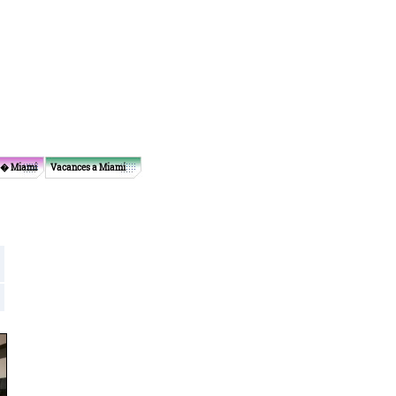
 � Miami
Vacances a Miami