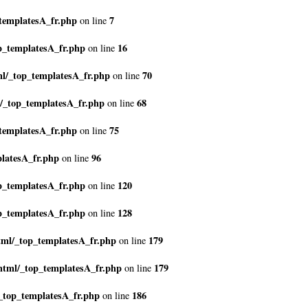
templatesA_fr.php
7
on line
p_templatesA_fr.php
16
on line
l/_top_templatesA_fr.php
70
on line
/_top_templatesA_fr.php
68
on line
templatesA_fr.php
75
on line
latesA_fr.php
96
on line
p_templatesA_fr.php
120
on line
p_templatesA_fr.php
128
on line
tml/_top_templatesA_fr.php
179
on line
html/_top_templatesA_fr.php
179
on line
_top_templatesA_fr.php
186
on line