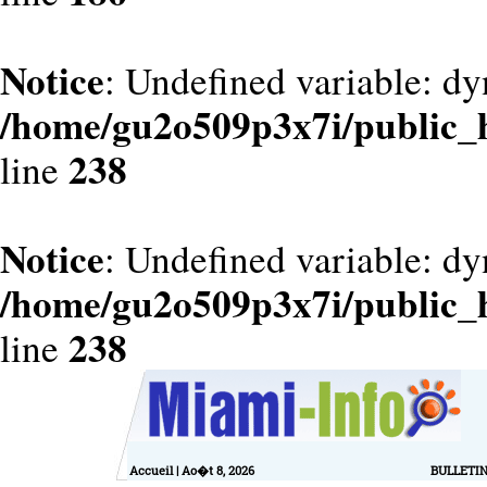
Notice
: Undefined variable: dy
/home/gu2o509p3x7i/public_
238
line
Notice
: Undefined variable: d
/home/gu2o509p3x7i/public_
238
line
Accueil
| Ao�t 8, 2026
BULLETI