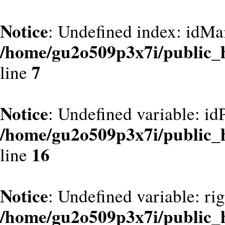
Notice
: Undefined index: idMa
/home/gu2o509p3x7i/public_
7
line
Notice
: Undefined variable: id
/home/gu2o509p3x7i/public_
16
line
Notice
: Undefined variable: ri
/home/gu2o509p3x7i/public_