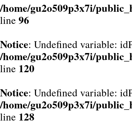
/home/gu2o509p3x7i/public_
96
line
Notice
: Undefined variable: id
/home/gu2o509p3x7i/public_
120
line
Notice
: Undefined variable: id
/home/gu2o509p3x7i/public_
128
line