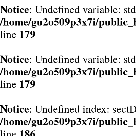
Notice
: Undefined variable: st
/home/gu2o509p3x7i/public_
179
line
Notice
: Undefined variable: st
/home/gu2o509p3x7i/public_
179
line
Notice
: Undefined index: sect
/home/gu2o509p3x7i/public_
186
line