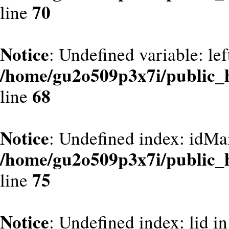
70
line
Notice
: Undefined variable: le
/home/gu2o509p3x7i/public_
68
line
Notice
: Undefined index: idMa
/home/gu2o509p3x7i/public_
75
line
Notice
: Undefined index: lid in