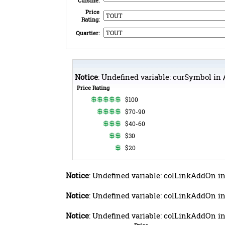
Cuisine:
Price
Rating:
Quartier:
Notice
: Undefined variable: curSymbol in
Price Rating
$100
$70-90
$40-60
$30
$20
Notice
: Undefined variable: colLinkAddOn i
Notice
: Undefined variable: colLinkAddOn i
Notice
: Undefined variable: colLinkAddOn i