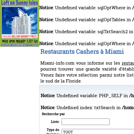
Notice
: Undefined variable: sqlOptWhere in
Notice
: Undefined variable: sqlOptTables in
Notice
: Undefined variable: sqlTxtSearch2 i
Notice
: Undefined variable: sqlOptWhere in
Restaurants Cashers à Miami
Miami-info.com vous informe sur les
resta
pourrez trouver une grande variété d’éta
Venez faire votre sélection parmi notre lis
le sud de la Floride.
Notice
: Undefined variable: PHP_SELF in
/h
Notice
: Undefined index: txtSearch in
/home
Recherche par
Liste:
Type de