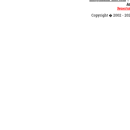
An
Repertoi
Copyright � 2002 - 202