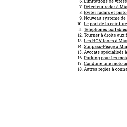
Limitations de vites
Détecteur radar à Mi
Eviter radars et pisto
Nouveau système de 
Le port de la ceintur
Téléphones portables
Tourner à droite aux
Les HOV lanes à Mia
Sunpass-Péage à Miam
Avocats spécialisés 
Parking pour les moto
Conduire une moto o
Autres règles à conna