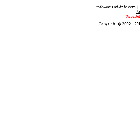
info@miami-info.com
An
Repertoi
Copyright � 2002 - 201