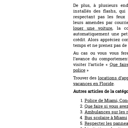
De plus, à plusieurs end
installés des flashs, qu
respectant pas les feux 
leurs amendes par courrie
louer une voiture
, la c
automatiquement une peti
crédit. Alors appréciez co
temps et ne prenez pas de 
Au cas ou vous vous fere
l’avance du comportement 
visiter l’article «
Que fair
police
»
Trouver des
locations d’ap
vacances en Floride
.
Autres articles de la catég
Police de Miami, Con
Que faire si vous ave
Ambulances sur les 
Bus scolaire à Miami
Respecter les panne