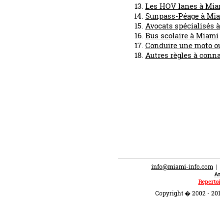
Les HOV lanes à Mia
Sunpass-Péage à Miam
Avocats spécialisés 
Bus scolaire à Miami
Conduire une moto o
Autres règles à conna
info@miami-info.com
An
Repertoi
Copyright � 2002 - 201