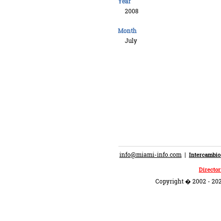
Year
2008
Month
July
info@miami-info.com
|
Intercambio
Director
Copyright � 2002 - 202