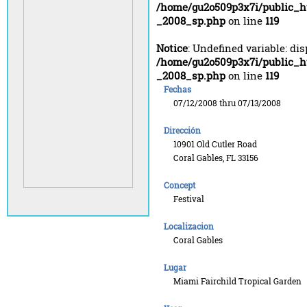
/home/gu2o509p3x7i/public_h
_2008_sp.php
on line
119
Notice
: Undefined variable: di
/home/gu2o509p3x7i/public_h
_2008_sp.php
on line
119
Fechas
07/12/2008 thru 07/13/2008
Dirección
10901 Old Cutler Road
Coral Gables, FL 33156
Concept
Festival
Localizacion
Coral Gables
Lugar
Miami Fairchild Tropical Garden