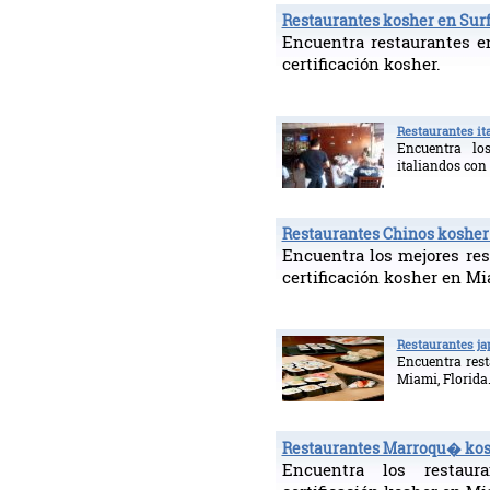
Restaurantes kosher en Sur
Encuentra restaurantes e
certificación kosher.
Restaurantes it
Encuentra lo
italiandos con 
Restaurantes Chinos kosher
Encuentra los mejores re
certificación kosher en Mi
Restaurantes j
Encuentra rest
Miami, Florida
Restaurantes Marroqu� kos
Encuentra los restaur