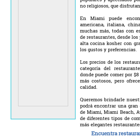
no religiosos, que disfruta
En Miami puede encont
americana, italiana, chin
muchas más, todas con es
de restaurantes, desde los
alta cocina kosher con g
los gustos y preferencias.
Los precios de los restau
categoría del restauran
donde puede comer por $8 
más costosos, pero ofre
calidad.
Queremos brindarle nuestr
podrá encontrar una gran 
de Miami, Miami Beach, Av
de diferentes tipos de com
más elegantes restaurantes 
Encuentra restaura