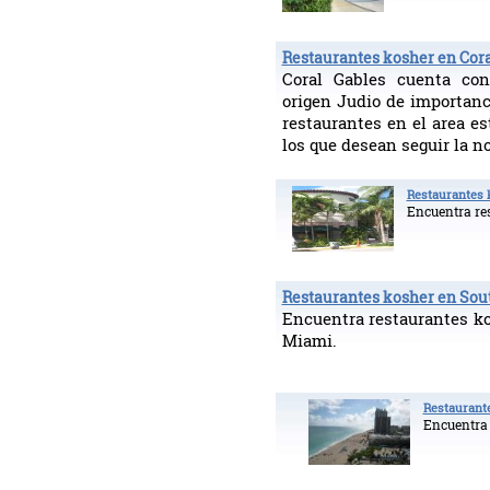
Restaurantes kosher en Cora
Coral Gables cuenta co
origen Judio de importanc
restaurantes en el area e
los que desean seguir la n
Restaurantes 
Encuentra re
Restaurantes kosher en Sou
Encuentra restaurantes k
Miami.
Restaurant
Encuentra 