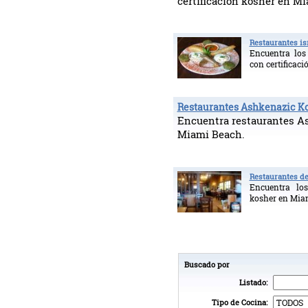
certificación kosher en Mi
Restaurantes i
Encuentra los
con certificaci
Restaurantes Ashkenazic K
Encuentra restaurantes A
Miami Beach.
Restaurantes de
Encuentra los
kosher en Miam
Buscado por
Listado:
Tipo de Cocina: