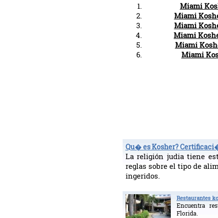
Miami Kosh
Miami Koshe
Miami Koshe
Miami Koshe
Miami Koshe
Miami Kos
Qu� es Kosher? Certificaci
La religión judia tiene e
reglas sobre el tipo de al
ingeridos.
Restaurantes k
Encuentra res
Florida.