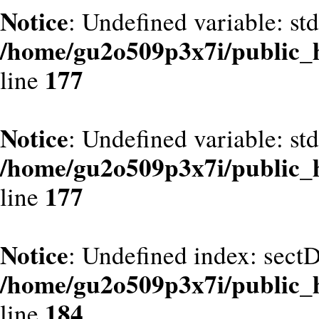
Notice
: Undefined variable: st
/home/gu2o509p3x7i/public_
177
line
Notice
: Undefined variable: st
/home/gu2o509p3x7i/public_
177
line
Notice
: Undefined index: sect
/home/gu2o509p3x7i/public_
184
line