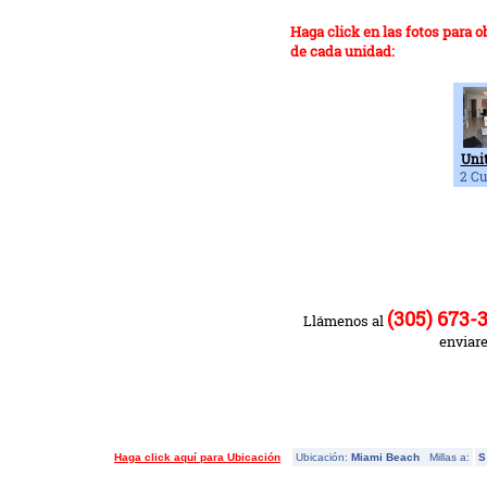
Haga click en las fotos para 
de cada unidad:
Unit
2 Cu
(305) 673-
Llámenos al
enviar
Haga click aquí para Ubicación
Ubicación:
Miami Beach
Millas a:
S