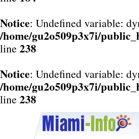
Notice
: Undefined variable: dy
/home/gu2o509p3x7i/public_
238
line
Notice
: Undefined variable: d
/home/gu2o509p3x7i/public_
238
line