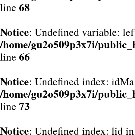
68
line
Notice
: Undefined variable: le
/home/gu2o509p3x7i/public_
66
line
Notice
: Undefined index: idMa
/home/gu2o509p3x7i/public_
73
line
Notice
: Undefined index: lid in