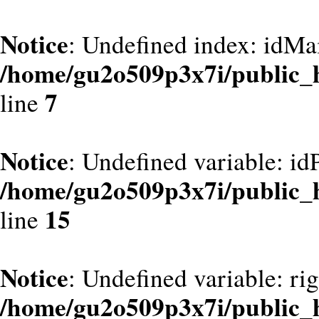
Notice
: Undefined index: idMa
/home/gu2o509p3x7i/public_
7
line
Notice
: Undefined variable: id
/home/gu2o509p3x7i/public_
15
line
Notice
: Undefined variable: ri
/home/gu2o509p3x7i/public_