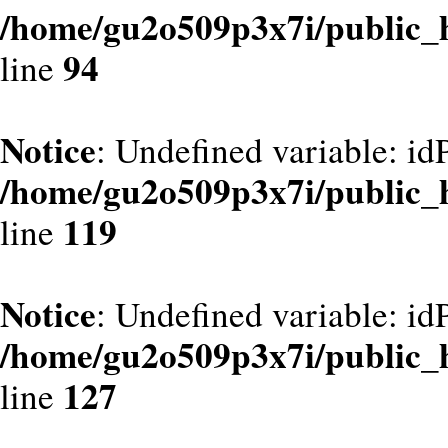
/home/gu2o509p3x7i/public_
94
line
Notice
: Undefined variable: id
/home/gu2o509p3x7i/public_
119
line
Notice
: Undefined variable: id
/home/gu2o509p3x7i/public_
127
line