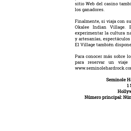
sitio Web del casino tamb
los ganadores.
Finalmente, si viaja con su
Okalee Indian Village. 
experimentar la cultura na
y artesanías, espectáculos
El Village también dispone 
Para conocer más sobre lo 
para reservar un viaje
www.seminolehardrock.co
Seminole Ha
1
Hollyw
Número principal: Núm