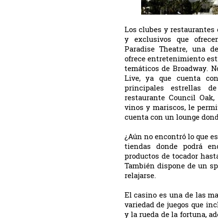
Los clubes y restaurantes
y exclusivos que ofrec
Paradise Theatre, una de
ofrece entretenimiento es
temáticos de Broadway. No
Live, ya que cuenta con
principales estrellas 
restaurante Council Oak, 
vinos y mariscos, le permit
cuenta con un lounge donde
¿Aún no encontró lo que e
tiendas donde podrá enc
productos de tocador hast
También dispone de un spa
relajarse.
El casino es una de las m
variedad de juegos que in
y la rueda de la fortuna, a