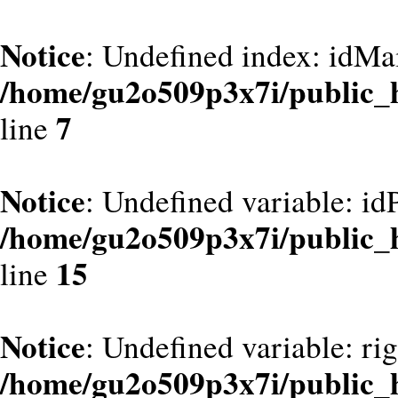
Notice
: Undefined index: idMa
/home/gu2o509p3x7i/public_
7
line
Notice
: Undefined variable: id
/home/gu2o509p3x7i/public_
15
line
Notice
: Undefined variable: ri
/home/gu2o509p3x7i/public_