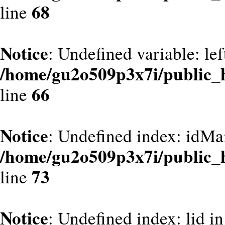
68
line
Notice
: Undefined variable: le
/home/gu2o509p3x7i/public_
66
line
Notice
: Undefined index: idMa
/home/gu2o509p3x7i/public_
73
line
Notice
: Undefined index: lid in