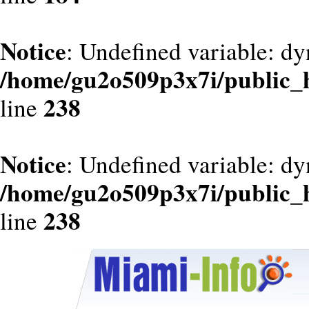
Notice
: Undefined variable: dy
/home/gu2o509p3x7i/public_
238
line
Notice
: Undefined variable: d
/home/gu2o509p3x7i/public_
238
line