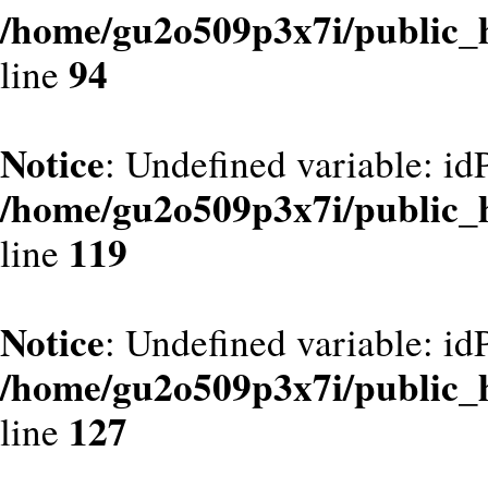
/home/gu2o509p3x7i/public_
94
line
Notice
: Undefined variable: id
/home/gu2o509p3x7i/public_
119
line
Notice
: Undefined variable: id
/home/gu2o509p3x7i/public_
127
line