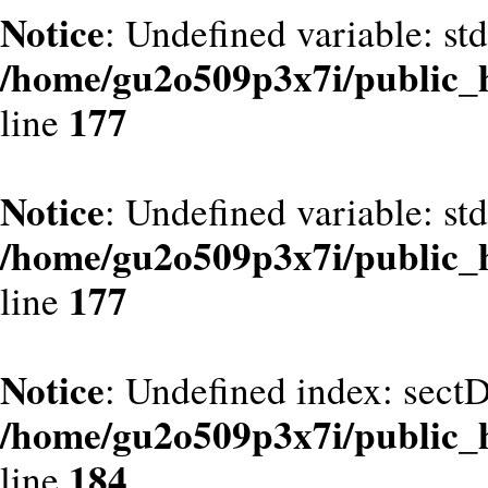
Notice
: Undefined variable: st
/home/gu2o509p3x7i/public_
177
line
Notice
: Undefined variable: st
/home/gu2o509p3x7i/public_
177
line
Notice
: Undefined index: sect
/home/gu2o509p3x7i/public_
184
line