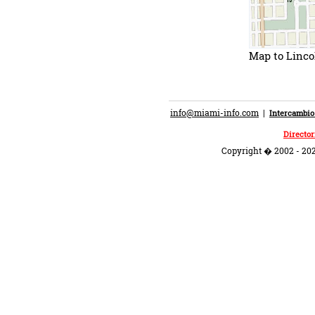
Map to Linco
info@miami-info.com
|
Intercambio
Director
Copyright � 2002 - 202