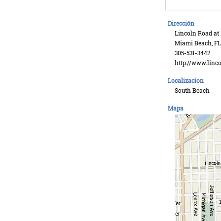
Dirección
Lincoln Road at 
Miami Beach, FL
305-531-3442
http://www.linc
Localizacion
South Beach
Mapa