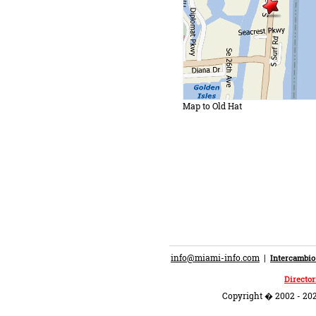
Map to Old Hat
info@miami-info.com
|
Intercambio
Director
Copyright � 2002 - 202