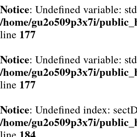
Notice
: Undefined variable: st
/home/gu2o509p3x7i/public_
177
line
Notice
: Undefined variable: st
/home/gu2o509p3x7i/public_
177
line
Notice
: Undefined index: sect
/home/gu2o509p3x7i/public_
184
line