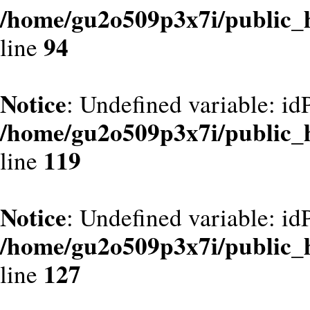
/home/gu2o509p3x7i/public_
94
line
Notice
: Undefined variable: id
/home/gu2o509p3x7i/public_
119
line
Notice
: Undefined variable: id
/home/gu2o509p3x7i/public_
127
line