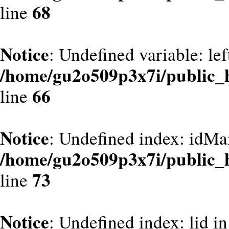
68
line
Notice
: Undefined variable: le
/home/gu2o509p3x7i/public_
66
line
Notice
: Undefined index: idMa
/home/gu2o509p3x7i/public_
73
line
Notice
: Undefined index: lid in