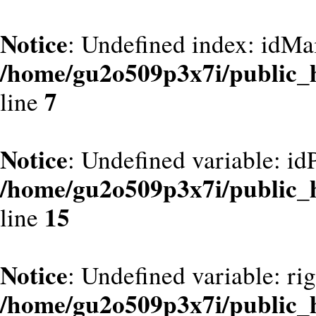
Notice
: Undefined index: idMa
/home/gu2o509p3x7i/public_
7
line
Notice
: Undefined variable: id
/home/gu2o509p3x7i/public_
15
line
Notice
: Undefined variable: ri
/home/gu2o509p3x7i/public_