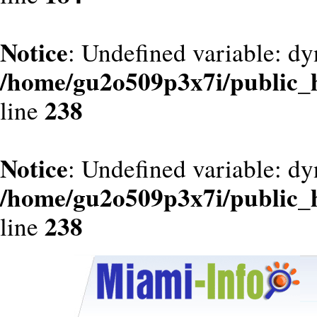
Notice
: Undefined variable: dy
/home/gu2o509p3x7i/public_
238
line
Notice
: Undefined variable: d
/home/gu2o509p3x7i/public_
238
line